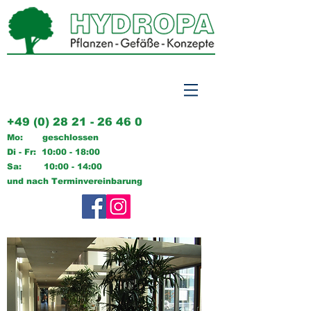
+49 (0) 28 21 - 26 46 0
Mo: geschlossen
Di - Fr: 10:0
0 - 18:00
Sa: 10:00 - 14:00
und nach T
erminvereinbarung