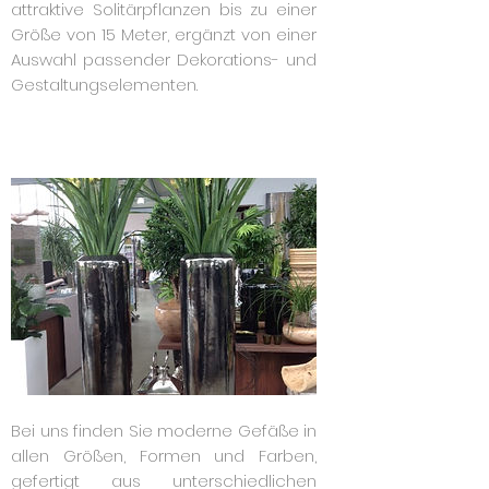
attraktive Solitärpflanzen bis zu einer
Größe von 15 Meter, ergänzt von einer
Auswahl passender Dekorations- und
Gestaltungselementen.
Bei uns finden Sie moderne Gefäße in
allen Größen, Formen und Farben,
gefertigt aus unterschiedlichen